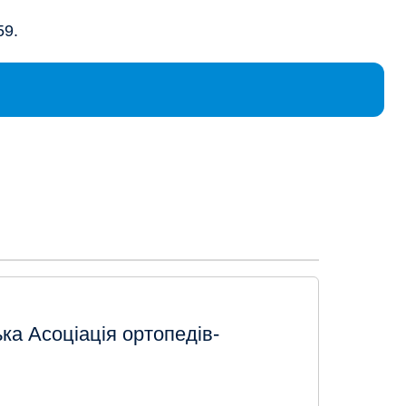
59.
ка Асоціація ортопедів-