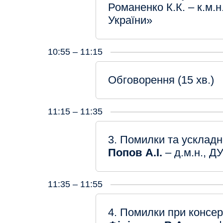
Романенко К.К. – к.м.н
України»
10:55 – 11:15
Обговорення (15 хв.)
11:15 – 11:35
3. Помилки та ускладн
Попов А.І.
– д.м.н., Д
11:35 – 11:55
4. Помилки при консер