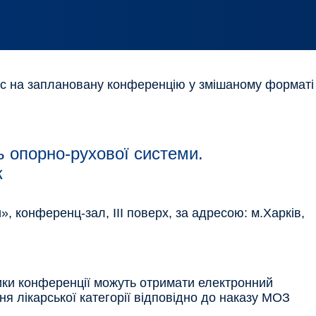
ас на заплановану конференцію у змішаному форматі
 опорно-рухової системи.
к
», конференц-зал, ІІІ поверх, за адресою: м.Харків,
ики конференції можуть отримати електронний
ня лікарської категорії відповідно до наказу МОЗ