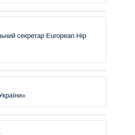
льний секретар European Hip
України»
.