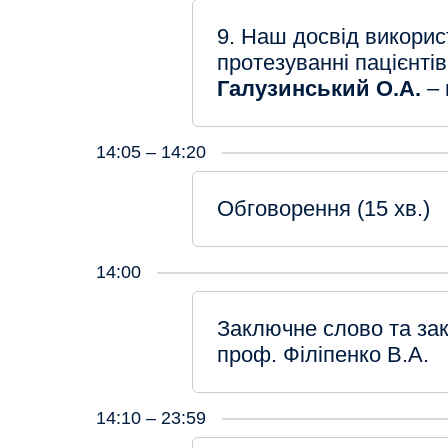
9. Наш досвід використ
протезуванні пацієнтів
Галузинський О.А.
– 
14:05 – 14:20
Обговорення (15 хв.)
14:00
Заключне слово та за
проф. Філіпенко В.А.
14:10 – 23:59