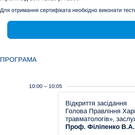
Для отримання сертифіката необхідно виконати тестов
ПРОГРАМА
10:00 – 10:05
Відкриття засідання
Голова Правління Харк
травматологів», заслуж
Проф. Філіпенко В.А.