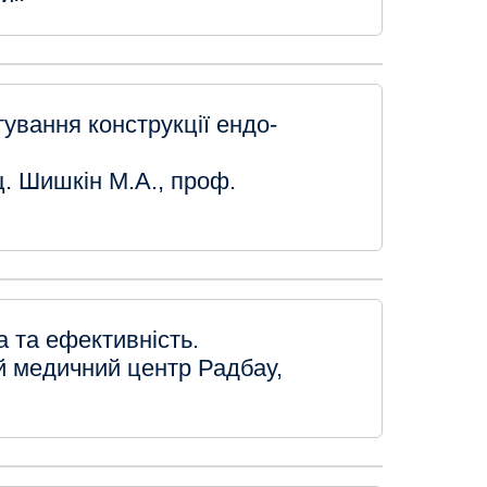
ування конструкції ендо-
оц. Шишкін М.А., проф.
 та ефективність.
й медичний центр Радбау,