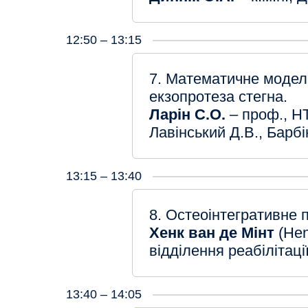
12:50 – 13:15
7. Математичне моделю
екзопротеза стегна.
Ларін С.О.
– проф., НТ
Лавінський Д.В., Барбі
13:15 – 13:40
8. Остеоінтегративне 
Хенк ван де Мінт
(He
відділення реабілітаці
13:40 – 14:05