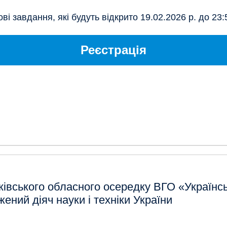
і завдання, які будуть відкрито 19.02.2026 р. до 23:
Реєстрація
івського обласного осередку ВГО «Українсь
ений діяч науки і техніки України