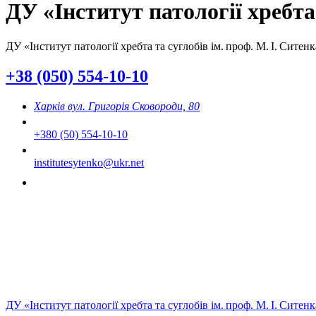
ДУ «Інститут патології хребта
ДУ «Інститут патології хребта та суглобів ім. проф. М. І. Сит
+38 (050) 554-10-10
Харків вул. Григорія Сковороди, 80
+380 (50) 554-10-10
institutesytenko@ukr.net
ДУ «Інститут патології хребта та суглобів ім. проф. М. І. Сит