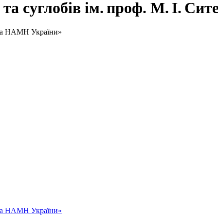
 та суглобів ім. проф. М. І. 
енка НАМН України»
енка НАМН України»