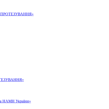
а ПРОТЕЗУВАННЯ»
ОТЕЗУВАННЯ»
енка НАМН України»