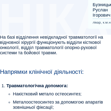
Бузниць
Руслан
Ігорович
лікар, к.м.н
На базі відділення невідкладної травматології на
відновної хірургії функціонують відділи кісткової
онкології, відділ травматології опорно-рухової
системи та бойової травми.
Напрямки клінічної діяльності:
Травматологічна допомога:
Накістковий метало остеосинтез;
Металоостеосинтез за допомогою апаратів
зовнішньої фіксації;