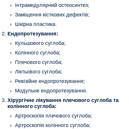
Інтрамедулярний остеосинтез;
Заміщення кісткових дефектів;
Шкірна пластика.
Ендопротезування:
Кульшового суглоба;
Колінного суглоба;
Плечового суглоба;
Ліктьового суглоба;
Ревізійне ендопротезування;
Модульне ендопротезування.
Хірургічне лікування плечового суглоба та
колінного суглоба:
Артроскопія плечового суглоба;
Артроскопія колінного суглоба;