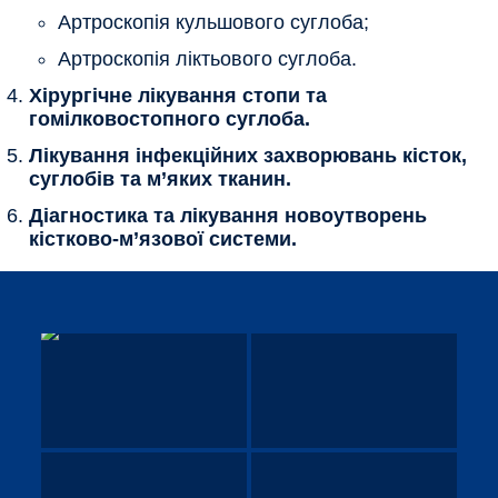
Артроскопія кульшового суглоба;
Артроскопія ліктьового суглоба.
Хірургічне лікування стопи та
гомілковостопного суглоба.
Лікування інфекційних захворювань кісток,
суглобів та м’яких тканин.
Діагностика та лікування новоутворень
кістково-м’язової системи.