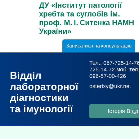
ДУ «Інститут патології
хребта та суглобів ім.
проф. М. І. Ситенка НАМН
України»
Записатися на консультацію
Тел.: 057-725-14-76
725-14-72 моб. тел.
Відділ
096-57-00-426
лабораторної
osterixy@ukr.net
діагностики
та імунології
Історія Відд