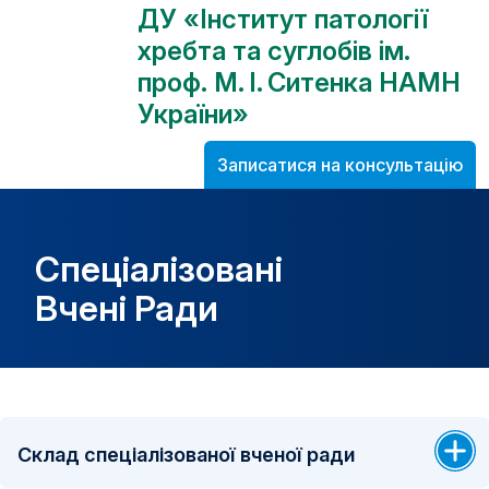
ДУ «Інститут патології
хребта та суглобів ім.
проф. М. І. Ситенка НАМН
України»
Записатися на консультацію
Спеціалізовані
Вчені Ради
Склад спеціалізованої вченої ради