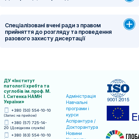
Спеціалізовані вчені ради з правом
прийняття до розгляду та проведення
разового захисту дисертації
ДУ «Інститут
патології хребта та
суглобів ім. проф. М.
Адміністрація
І. Ситенка НАМН
України»
Навчальні
програми і
+380 (50) 554-10-10
курси
(Запис на прийом)
Аспірантура /
+380 (57) 725-14-
Докторантура
20
(Довідкова служба)
Новини
+380 (63) 554-10-10