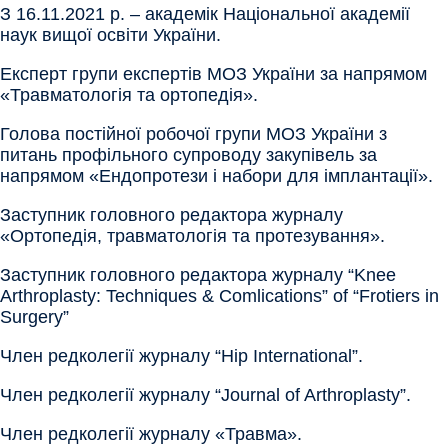
З 16.11.2021 р. – академік Національної академії
наук вищої освіти України.
Експерт групи експертів МОЗ України за напрямом
«Травматологія та ортопедія».
Голова постійної робочої групи МОЗ України з
питань профільного супроводу закупівель за
напрямом «Ендопротези і набори для імплантації».
Заступник головного редактора журналу
«Ортопедія, травматологія та протезування».
Заступник головного редактора журналу “Knee
Arthroplasty: Techniques & Comlications” of “Frotiers in
Surgery”
Член редколегії журналу “Hip International”.
Член редколегії журналу “Journal of Arthroplasty”.
Член редколегії журналу «Травма».