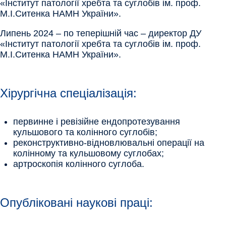
«Інститут патології хребта та суглобів ім. проф.
М.І.Ситенка НАМН України».
Липень 2024 – по теперішній час – директор ДУ
«Інститут патології хребта та суглобів ім. проф.
М.І.Ситенка НАМН України».
Хірургічна спеціалізація:
первинне і ревізійне ендопротезування
кульшового та колінного суглобів;
реконструктивно-відновлювальні операції на
колінному та кульшовому суглобах;
артроскопія колінного суглоба.
Опубліковані наукові праці: