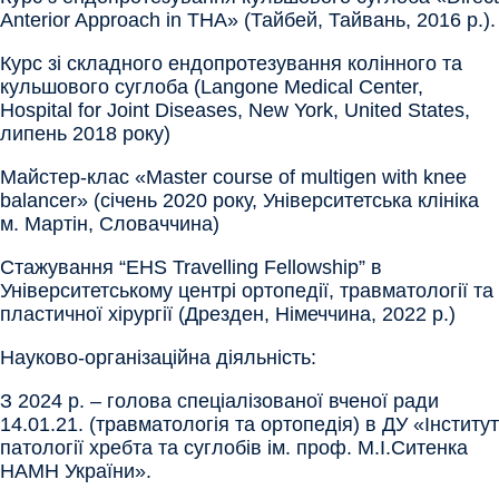
Anterior Approach in THA» (Тайбей, Тайвань, 2016 р.).
Курс зі складного ендопротезування колінного та
кульшового суглоба (Langone Medical Center,
Hospital for Joint Diseases, New York, United States,
липень 2018 року)
Майстер-клас «Master course of multigen with knee
balancer» (січень 2020 року, Університетська клініка
м. Мартін, Словаччина)
Стажування “EHS Travelling Fellowship” в
Університетському центрі ортопедії, травматології та
пластичної хірургії (Дрезден, Німеччина, 2022 р.)
Науково-організаційна діяльність:
З 2024 р. – голова спеціалізованої вченої ради
14.01.21. (травматологія та ортопедія) в ДУ «Інститут
патології хребта та суглобів ім. проф. М.І.Ситенка
НАМН України».