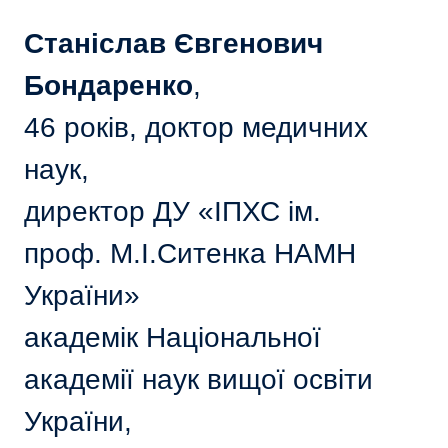
Станіслав Євгенович
Бондаренко
,
46 років, доктор медичних
наук,
директор ДУ «ІПХС ім.
проф. М.І.Ситенка НАМН
України»
академік Національної
академії наук вищої освіти
України,