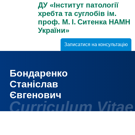
ДУ «Інститут патології
хребта та суглобів ім.
проф. М. І. Ситенка НАМН
України»
Записатися на консультацію
Бондаренко
Станіслав
Євгенович