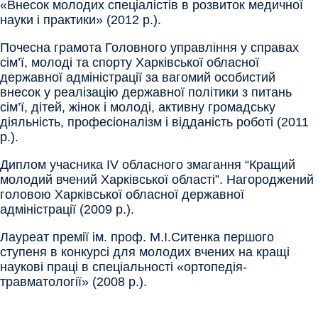
«Внесок молодих спеціалістів в розвиток медичної
науки і практики» (2012 р.).
Почесна грамота Головного управління у справах
сім’ї, молоді та спорту Харківської обласної
державної адміністрації за вагомий особистий
внесок у реалізацію державної політики з питань
сім’ї, дітей, жінок і молоді, активну громадську
діяльність, професіоналізм і відданість роботі (2011
р.).
Диплом учасника IV обласного змагання “Кращий
молодий вчений Харківської області”. Нагороджений
головою Харківської обласної державної
адміністрації (2009 р.).
Лауреат премії ім. проф. М.І.Ситенка першого
ступеня в конкурсі для молодих вчених на кращі
наукові праці в спеціальності «ортопедія-
травматології» (2008 р.).