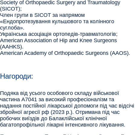
Society of Orthopaedic Surgery and Traumatology
(SICOT);
Член групи в SICOT за напрямом
«Ендопротезування кульшового та колінного
суглоба».
Українська асоціація ортопедів-травматологів;
American Association of Hip and Knee Surgeons
(AAHKS).
American Academy of Orthopaedic Surgeons (AAOS).
Нагороди:
Подяка від усього особового складу військової
частина А7041 за високий професіоналізм та
надання постійної лікарської допомоги під час відсічі
збройної агресії рф (2023 р.). Отримана під час
робочих виїздів до Балаклійської клінічної
багатопрофільної лікарні інтенсивного лікування.