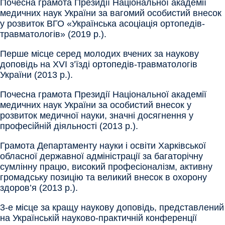
Почесна грамота Президії Національної академії
медичних наук України за вагомий особистий внесок
у розвиток ВГО «Українська асоціація ортопедів-
травматологів» (2019 р.).
Перше місце серед молодих вчених за наукову
доповідь на XVI з’їзді ортопедів-травматологів
України (2013 р.).
Почесна грамота Президії Національної академії
медичних наук України за особистий внесок у
розвиток медичної науки, значні досягнення у
професійній діяльності (2013 р.).
Грамота Департаменту науки і освіти Харківської
обласної державної адміністрації за багаторічну
сумлінну працю, високий професіоналізм, активну
громадську позицію та великий внесок в охорону
здоров’я (2013 р.).
3-е місце за кращу наукову доповідь, представлений
на Українській науково-практичній конференції