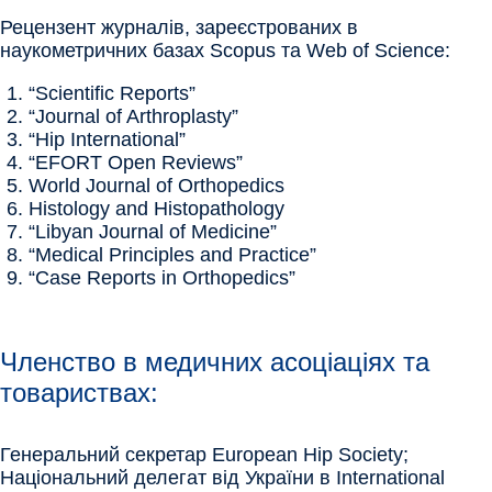
Рецензент журналів, зареєстрованих в
наукометричних базах Scopus та Web of Science:
“Scientific Reports”
“Journal of Arthroplasty”
“Hip International”
“EFORT Open Reviews”
World Journal of Orthopedics
Histology and Histopathology
“Libyan Journal of Medicine”
“Medical Principles and Practice”
“Case Reports in Orthopedics”
Членство в медичних асоціаціях та
товариствах:
Генеральний секретар European Hip Society;
Національний делегат від України в International