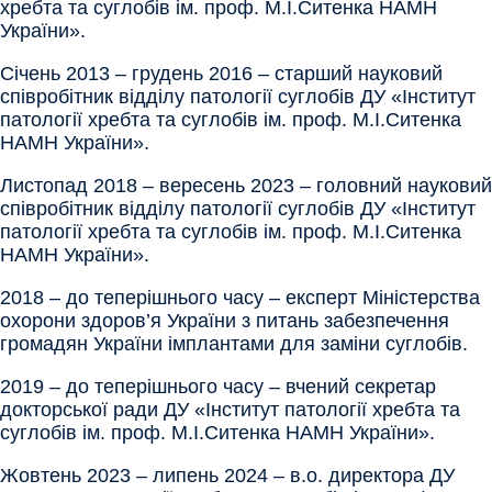
хребта та суглобів ім. проф. М.І.Ситенка НАМН
України».
Січень 2013 – грудень 2016 – старший науковий
співробітник відділу патології суглобів ДУ «Інститут
патології хребта та суглобів ім. проф. М.І.Ситенка
НАМН України».
Листопад 2018 – вересень 2023 – головний науковий
співробітник відділу патології суглобів ДУ «Інститут
патології хребта та суглобів ім. проф. М.І.Ситенка
НАМН України».
2018 – до теперішнього часу – експерт Міністерства
охорони здоров’я України з питань забезпечення
громадян України імплантами для заміни суглобів.
2019 – до теперішнього часу – вчений секретар
докторської ради ДУ «Інститут патології хребта та
суглобів ім. проф. М.І.Ситенка НАМН України».
Жовтень 2023 – липень 2024 – в.о. директора ДУ