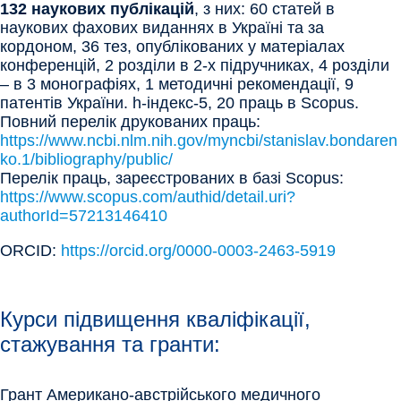
132 наукових публікацій
, з них: 60 статей в
наукових фахових виданнях в Україні та за
кордоном, 36 тез, опублікованих у матеріалах
конференцій, 2 розділи в 2-х підручниках, 4 розділи
– в 3 монографіях, 1 методичні рекомендації, 9
патентів України. h-індекс-5, 20 праць в Scopus.
Повний перелік друкованих праць:
https://www.ncbi.nlm.nih.gov/myncbi/stanislav.bondaren
ko.1/bibliography/public/
Перелік праць, зареєстрованих в базі Scopus:
https://www.scopus.com/authid/detail.uri?
authorId=57213146410
ORCID:
https://orcid.org/0000-0003-2463-5919
Курси підвищення кваліфікації,
стажування та гранти:
Грант Американо-австрійського медичного