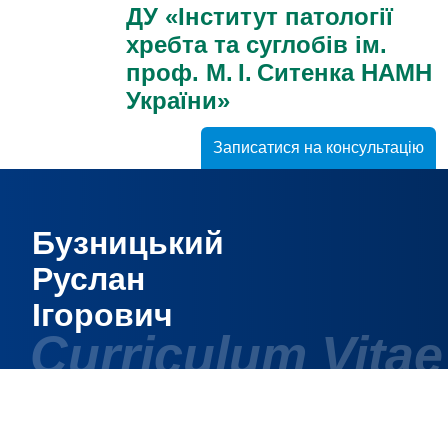
ДУ «Інститут патології
хребта та суглобів ім.
проф. М. І. Ситенка НАМН
України»
Записатися на консультацію
Бузницький
Руслан
Ігорович