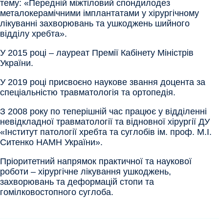
тему: «Передній міжтіловий спондилодез
металокерамічними імплантатами у хірургічному
лікуванні захворювань та ушкоджень шийного
відділу хребта».
У 2015 році – лауреат Премії Кабінету Міністрів
України.
У 2019 році присвоєно наукове звання доцента за
спеціальністю травматологія та ортопедія.
З 2008 року по теперішній час працює у відділенні
невідкладної травматології та відновної хірургії ДУ
«Інститут патології хребта та суглобів ім. проф. М.І.
Ситенко НАМН України».
Пріоритетний напрямок практичної та наукової
роботи – хірургічне лікування ушкоджень,
захворювань та деформацій стопи та
гомілковостопного суглоба.