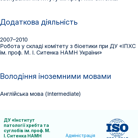
Додаткова діяльність
2007–2010
Робота у складі комітету з біоетики при ДУ «ІПХС
ім. проф. М. І. Ситенка НАМН України»
Володіння іноземними мовами
Англійська мова (Intermediate)
ДУ «Інститут
патології хребта та
суглобів ім. проф. М.
Адміністрація
І. Ситенка НАМН