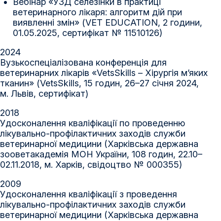
Вебінар «УЗД селезінки в практиці
ветеринарного лікаря: алгоритм дій при
виявленні змін» (VET EDUCATION, 2 години,
01.05.2025, сертифікат № 11510126)
2024
Вузькоспеціалізована конференція для
ветеринарних лікарів «VetsSkills – Хірургія м’яких
тканин» (VetsSkills, 15 годин, 26–27 січня 2024,
м. Львів, сертифікат)
2018
Удосконалення кваліфікації по проведенню
лікувально-профілактичних заходів служби
ветеринарної медицини (Харківська державна
зооветакадемія МОН України, 108 годин, 22.10–
02.11.2018, м. Харків, свідоцтво № 000355)
2009
Удосконалення кваліфікації з проведення
лікувально-профілактичних заходів служби
ветеринарної медицини (Харківська державна