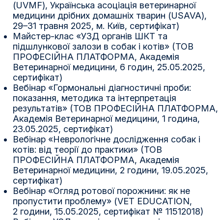
(UVMF), Українська асоціація ветеринарної
медицини дрібних домашніх тварин (USAVA),
29–31 травня 2025, м. Київ, сертифікат)
Майстер-клас «УЗД органів ШКТ та
підшлункової залози в собак і котів» (ТОВ
ПРОФЕСІЙНА ПЛАТФОРМА, Академія
Ветеринарної медицини, 6 годин, 25.05.2025,
сертифікат)
Вебінар «Гормональні діагностичні проби:
показання, методика та інтерпретація
результатів» (ТОВ ПРОФЕСІЙНА ПЛАТФОРМА,
Академія Ветеринарної медицини, 1 година,
23.05.2025, сертифікат)
Вебінар «Неврологічне дослідження собак і
котів: від теорії до практики» (ТОВ
ПРОФЕСІЙНА ПЛАТФОРМА, Академія
Ветеринарної медицини, 2 години, 19.05.2025,
сертифікат)
Вебінар «Огляд ротової порожнини: як не
пропустити проблему» (VET EDUCATION,
2 години, 15.05.2025, сертифікат № 11512018)