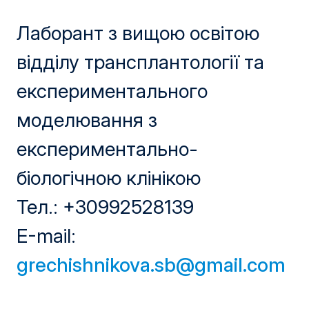
Лаборант з вищою освітою
відділу трансплантології та
експериментального
моделювання з
експериментально-
біологічною клінікою
Тел.: +30992528139
Е-mail:
grechishnikova.sb@gmail.com