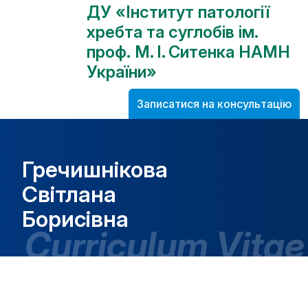
ДУ «Інститут патології
хребта та суглобів ім.
проф. М. І. Ситенка НАМН
України»
Записатися на консультацію
Гречишнікова
Світлана
Борисівна