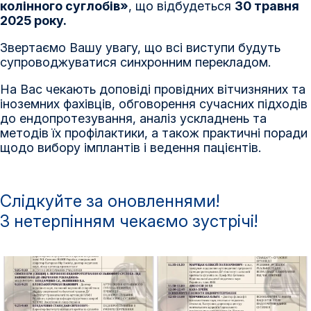
колінного суглобів»
, що відбудеться
30 травня
2025 року.
Звертаємо Вашу увагу, що всі виступи будуть
супроводжуватися синхронним перекладом.
На Вас чекають доповіді провідних вітчизняних та
іноземних фахівців, обговорення сучасних підходів
до ендопротезування, аналіз ускладнень та
методів їх профілактики, а також практичні поради
щодо вибору імплантів і ведення пацієнтів.
Слідкуйте за оновленнями!
З нетерпінням чекаємо зустрічі!