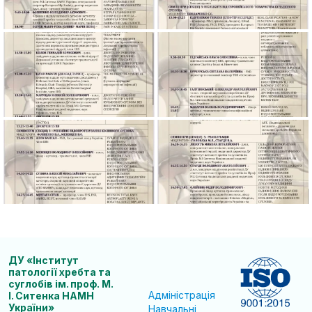
ДУ «Інститут
патології хребта та
суглобів ім. проф. М.
Адміністрація
І. Ситенка НАМН
України»
Навчальні